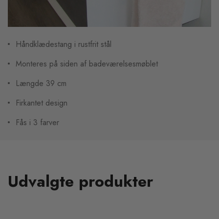
Håndklædestang i rustfrit stål
Monteres på siden af badeværelsesmøblet
Længde 39 cm
Firkantet design
Fås i 3 farver
Udvalgte produkter