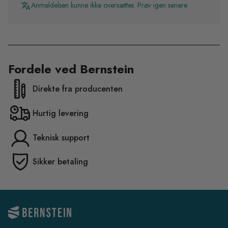
Anmeldelsen kunne ikke oversættes. Prøv igen senere
Fordele ved Bernstein
Direkte fra producenten
Hurtig levering
Teknisk support
Sikker betaling