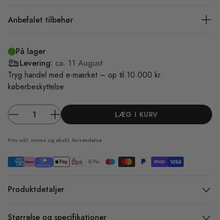
Anbefalet tilbehør
På lager
Levering:
ca.
11 August
Tryg handel med e-mærket – op til 10.000 kr.
køberbeskyttelse
LÆG I KURV
Pris inkl. moms og ekskl.
forsendelse
Produktdetaljer
Størrelse og specifikationer