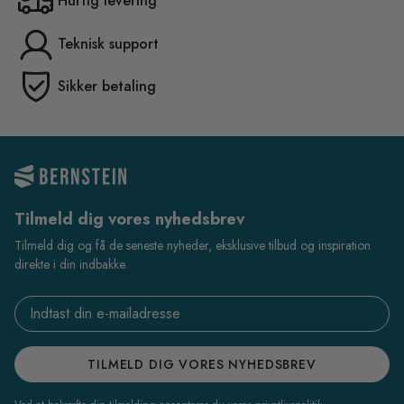
Hurtig levering
Teknisk support
Sikker betaling
Tilmeld dig vores nyhedsbrev
Tilmeld dig og få de seneste nyheder, eksklusive tilbud og inspiration
direkte i din indbakke.
Email address
TILMELD DIG VORES NYHEDSBREV