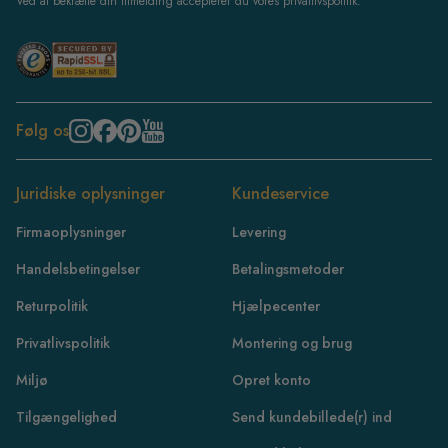
Ved at bekræfte din tilmelding accepterer du vores privatlivspolitik.
Følg os
Juridiske oplysninger
Kundeservice
Firmaoplysninger
Levering
Handelsbetingelser
Betalingsmetoder
Returpolitik
Hjælpecenter
Privatlivspolitik
Montering og brug
Miljø
Opret konto
Tilgængelighed
Send kundebillede(r) ind