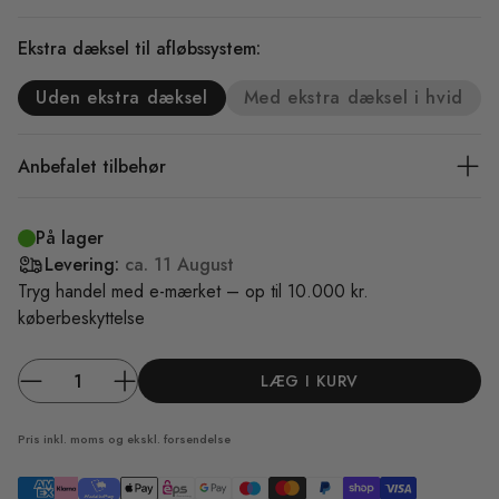
Ekstra dæksel til afløbssystem:
Uden ekstra dæksel
Med ekstra dæksel i hvid
Anbefalet tilbehør
På lager
Levering:
ca.
11 August
Tryg handel med e-mærket – op til 10.000 kr.
køberbeskyttelse
LÆG I KURV
Pris inkl. moms og ekskl.
forsendelse