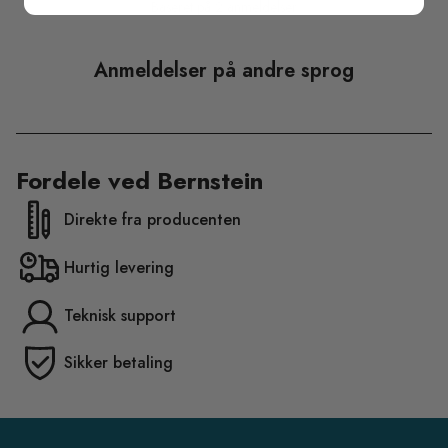
Baseret på 2 anmeldelser
Anmeldelser på andre sprog
Fordele ved Bernstein
Direkte fra producenten
Hurtig levering
Teknisk support
Sikker betaling