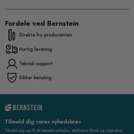
Fordele ved Bernstein
Direkte fra producenten
Hurtig levering
Teknisk support
Sikker betaling
Tilmeld dig vores nyhedsbrev
Tilmeld dig og få de seneste nyheder, eksklusive tilbud og inspiration