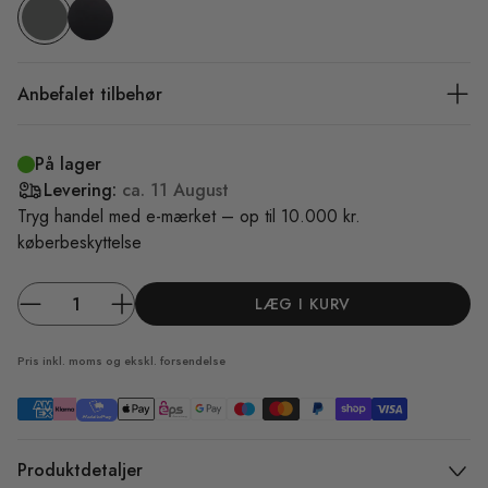
Anbefalet tilbehør
På lager
Levering:
ca.
11 August
Tryg handel med e-mærket – op til 10.000 kr.
køberbeskyttelse
LÆG I KURV
Pris inkl. moms og ekskl.
forsendelse
Produktdetaljer