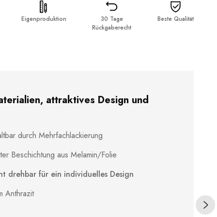
Eigenproduktion
30 Tage
Beste Qualität
Rückgaberecht
erialien, attraktives Design und
ltbar durch Mehrfachlackierung
ster Beschichtung aus Melamin/Folie
 drehbar für ein individuelles Design
 Anthrazit