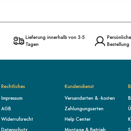
Lieferung innerhalb von 3-5
Persönlich
Tagen
Bestellung
Rechtliches
Kundendienst
B
Impressum
Versandarten & -kosten
B
AGB
Zahlungungsarten
Ü
Widerrufsrecht
Help Center
K
Datenschutz
Montage & Betrieb
S