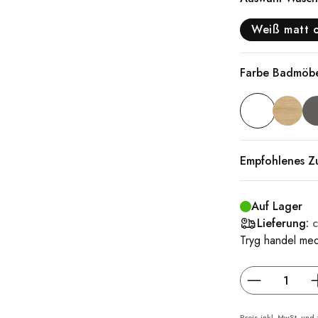
Weiß matt 
Farbe Badmöb
Empfohlenes Z
Auf Lager
Lieferung:
Tryg handel med
Preis inkl. MwSt. und