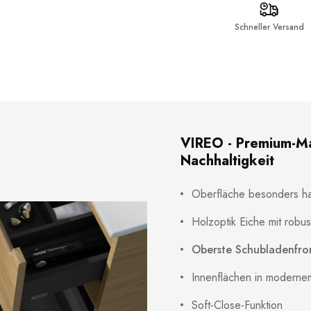
Schneller Versand
VIREO - Premium-Mat
Nachhaltigkeit
Oberfläche besonders ha
Holzoptik Eiche mit robu
Oberste Schubladenfront
Innenflächen in modernem
Soft-Close-Funktion