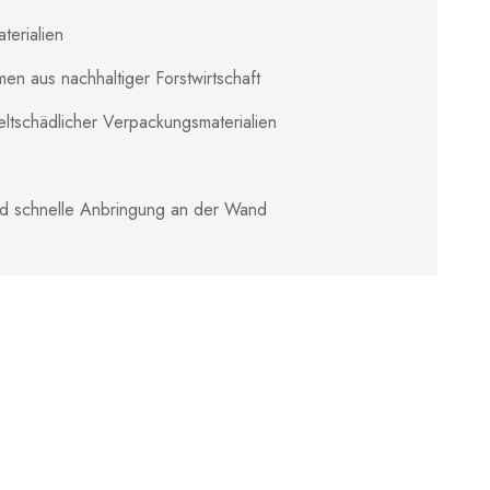
terialien
en aus nachhaltiger Forstwirtschaft
ltschädlicher Verpackungsmaterialien
nd schnelle Anbringung an der Wand