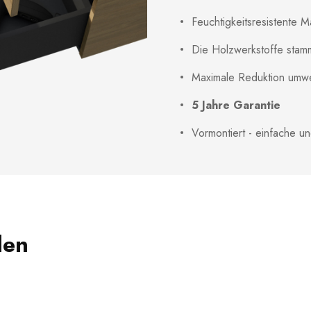
Feuchtigkeitsresistente Ma
Die Holzwerkstoffe stamm
Maximale Reduktion umwe
5 Jahre Garantie
Vormontiert - einfache u
len