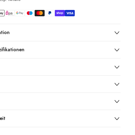
ation
ifikationen
eit