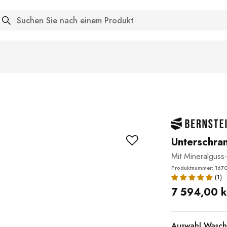
arch
Unterschra
Mit Mineralgu
Produktnummer: 167
7 594,00 k
Auswahl Wasch