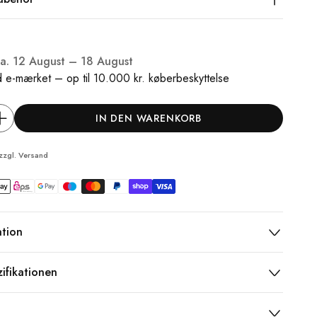
ca.
12 August – 18 August
 e-mærket – op til 10.000 kr. køberbeskyttelse
IN DEN WARENKORB
 zzgl.
Versand
ation
ifikationen