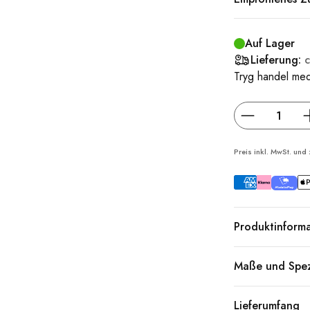
Auf Lager
Lieferung:
Tryg handel med
Preis inkl. MwSt. und
Produktinform
Maße und Spez
Lieferumfang