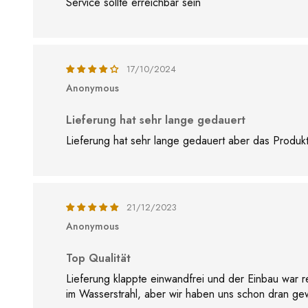
Service sollte erreichbar sein
17/10/2024
Anonymous
Lieferung hat sehr lange gedauert
Lieferung hat sehr lange gedauert aber das Produkt 
21/12/2023
Anonymous
Top Qualität
Lieferung klappte einwandfrei und der Einbau war re
im Wasserstrahl, aber wir haben uns schon dran ge