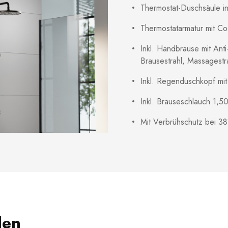
Thermostat-Duschsäule in
Thermostatarmatur mit Co
Inkl. Handbrause mit Anti
Brausestrahl, Massagestra
Inkl. Regenduschkopf mit
Inkl. Brauseschlauch 1,5
Mit Verbrühschutz bei 38°
len