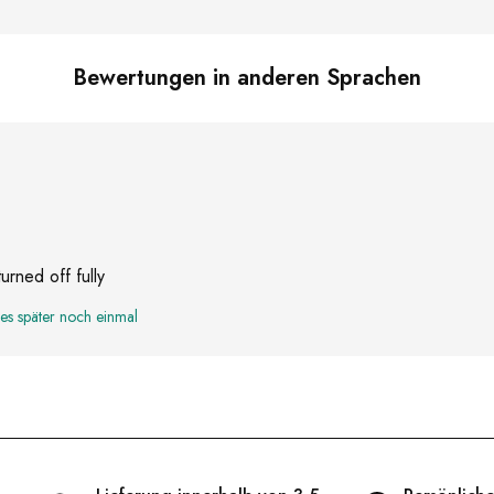
Bewertungen in anderen Sprachen
urned off fully
es später noch einmal