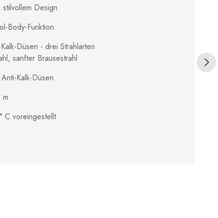
 stilvollem Design
ol-Body-Funktion
-Kalk-Düsen - drei Strahlarten
hl, sanfter Brausestrahl
 Anti-Kalk-Düsen
0 m
 C voreingestellt