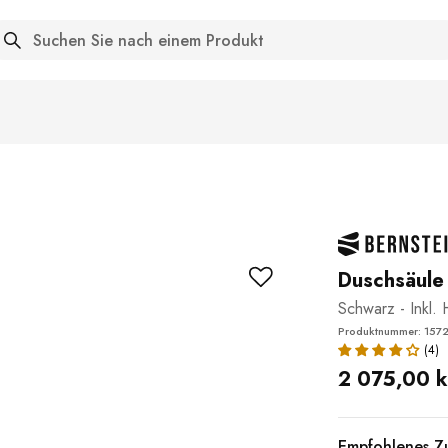
arch
Duschsäule
Schwarz - Inkl
Produktnummer: 157
2 075,00 k
Empfohlenes Z