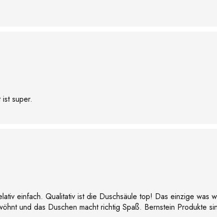
ist super.
lativ einfach. Qualitativ ist die Duschsäule top! Das einzige was
wöhnt und das Duschen macht richtig Spaß. Bernstein Produkte si