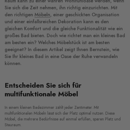
Raum kann zu einer wahren Wohlfühloase werden, wenn
Sie sich die Zeit nehmen, ihn richtig einzurichten. Mit
den richtigen
Möbeln
, einer geschickten Organisation
und einer einfallsreichen Dekoration kann es den
gleichen Komfort und die gleiche Funktionalität wie ein
großes Bad bieten. Doch wie richtet man ein kleines Bad
am besten ein? Welches Möbelstück ist am besten
geeignet? In diesem Artikel zeigt Ihnen Bernstein, wie
Sie Ihr kleines Bad in eine Oase der Ruhe verwandeln
können.
Entscheiden Sie sich für
multifunktionale Möbel
In einem kleinen Badezimmer zählt jeder Zentimeter. Mit
multifunktionalen Möbeln lässt sich der Platz optimal nutzen. Diese
Möbel, die mehrere Bedürfnisse auf einmal erfüllen, sparen Platz und
Stauraum.