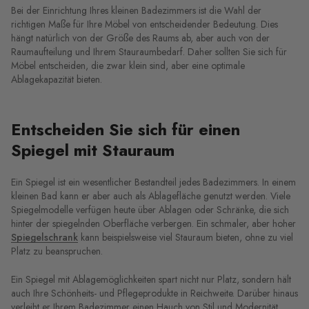
Bei der Einrichtung Ihres kleinen Badezimmers ist die Wahl der
richtigen Maße für Ihre Möbel von entscheidender Bedeutung. Dies
hängt natürlich von der Größe des Raums ab, aber auch von der
Raumaufteilung und Ihrem Stauraumbedarf. Daher sollten Sie sich für
Möbel entscheiden, die zwar klein sind, aber eine optimale
Ablagekapazität bieten.
Entscheiden Sie sich für einen
Spiegel mit Stauraum
Ein Spiegel ist ein wesentlicher Bestandteil jedes Badezimmers. In einem
kleinen Bad kann er aber auch als Ablagefläche genutzt werden. Viele
Spiegelmodelle verfügen heute über Ablagen oder Schränke, die sich
hinter der spiegelnden Oberfläche verbergen. Ein schmaler, aber hoher
Spiegelschrank
kann beispielsweise viel Stauraum bieten, ohne zu viel
Platz zu beanspruchen.
Ein Spiegel mit Ablagemöglichkeiten spart nicht nur Platz, sondern hält
auch Ihre Schönheits- und Pflegeprodukte in Reichweite. Darüber hinaus
verleiht er Ihrem Badezimmer einen Hauch von Stil und Modernität.